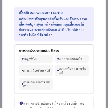
โทรศัพท์ *
เกี่ยวกับ Mental Health Check In
เครื่องมือประเมินสุขภาพจิตเบื้องต้น และคัดกรองความ
เสี่ยงต่อปัญหาสุขภาพจิต เพื่อค้นหากลุ่มเสี่ยงและให้
ประชาชนสามารถประเมินและเข้าถึงบริการได้อย่าง
อายุ *
รวดเร็ว
ไม่มีค่าใช้จ่ายใดๆ
การประเมินประกอบด้วย 5 ส่วน
เพศ *
ข้อมูลทั่วไป
แบบประเมินพลังใจ
ความเครียด / ภาวะซึม
ภาวะเหนื่อยล้าหมดไฟ
เศร้า
จังหวัด *
ความเสี่ยงต่อการฆ่าตัว
ตาย
อำเภอ
หากผลการประเมินพบว่ามีความเสี่ยง จะมีการขอ