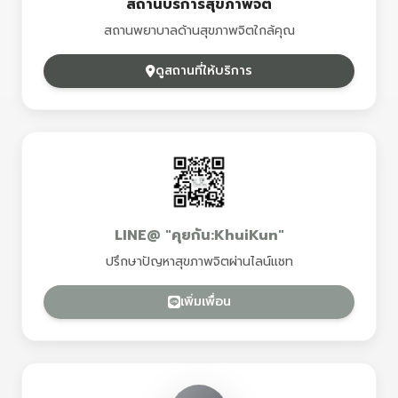
สถานบริการสุขภาพจิต
สถานพยาบาลด้านสุขภาพจิตใกล้คุณ
ดูสถานที่ให้บริการ
LINE@ "คุยกัน:KhuiKun"
ปรึกษาปัญหาสุขภาพจิตผ่านไลน์แชท
เพิ่มเพื่อน