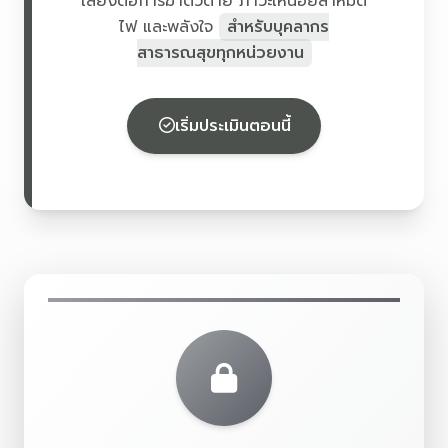
เสี่ยงต่อการฆ่าตัวตาย ภาวะเหนื่อยล้าหมด
ไฟ และพลังใจ
สำหรับบุคลากร
สาธารณสุขทุกหน่วยงาน
เริ่มประเมินตอนนี้