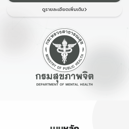
ดูรายละเอียดเพิ่มเติม
เมนู
หลัก