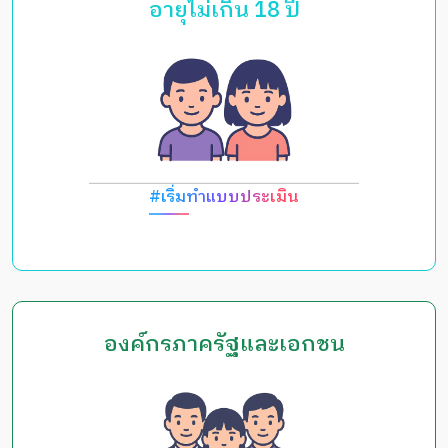
อายุไม่เกิน 18 ปี
#เริ่มทำแบบประเมิน
องค์กรภาครัฐและเอกชน